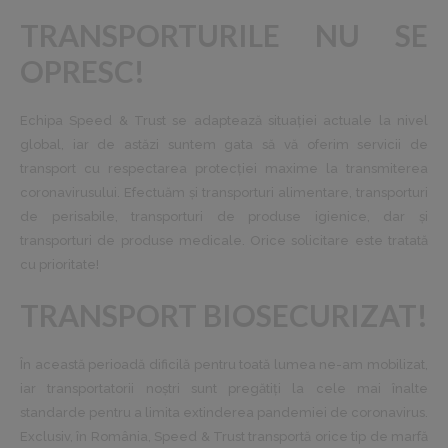
TRANSPORTURILE NU SE
OPRESC!
Echipa Speed & Trust se adaptează situației actuale la nivel
global, iar de astăzi suntem gata să vă oferim servicii de
transport cu respectarea protecției maxime la transmiterea
coronavirusului. Efectuăm și transporturi alimentare, transporturi
de perisabile, transporturi de produse igienice, dar și
transporturi de produse medicale. Orice solicitare este tratată
cu prioritate!
TRANSPORT BIOSECURIZAT!
În această perioadă dificilă pentru toată lumea ne-am mobilizat,
iar transportatorii noștri sunt pregătiți la cele mai înalte
standarde pentru a limita extinderea pandemiei de coronavirus.
Exclusiv, în România, Speed & Trust transportă orice tip de marfă