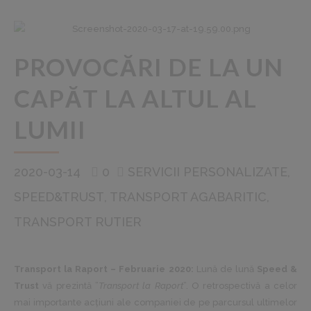
PROVOCĂRI DE LA UN
CAPĂT LA ALTUL AL
LUMII
2020-03-14
0
SERVICII PERSONALIZATE
SPEED&TRUST
TRANSPORT AGABARITIC
TRANSPORT RUTIER
Transport la Raport – Februarie 2020:
Lună de lună
Speed &
Trust
vă prezintă ”
Transport la Raport
”. O retrospectivă a celor
mai importante acțiuni ale companiei de pe parcursul ultimelor