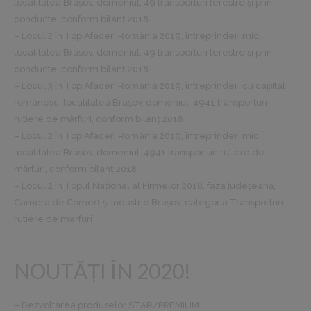
localitatea Brașov, domeniul: 49 transporturi terestre și prin
conducte, conform bilanț 2018
– Locul 2 în Top Afaceri România 2019, întreprinderi mici,
localitatea Brașov, domeniul: 49 transporturi terestre și prin
conducte, conform bilanț 2018
– Locul 3 în Top Afaceri România 2019, întreprinderi cu capital
românesc, localitatea Brașov, domeniul: 4941 transporturi
rutiere de mărfuri, conform bilanț 2018
– Locul 2 în Top Afaceri România 2019, întreprinderi mici,
localitatea Brașov, domeniul: 4941 transporturi rutiere de
mărfuri, conform bilanț 2018
– Locul 2 în Topul Național al Firmelor 2018, faza județeană,
Camera de Comerț și Industrie Brașov, categoria Transporturi
rutiere de marfuri
NOUTĂȚI ÎN 2020!
– Dezvoltarea produselor STAR/PREMIUM