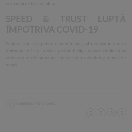
în condiții de biosecuritate.
SPEED & TRUST LUPTĂ
ÎMPOTRIVA COVID-19
Suntem aici 24/7 pentru a vă oferi sprijinul necesar în aceste
momente dificile la nivel global. Echipa noastră dedicată vă
oferă cea mai bună soluție logistică cu un zâmbet și muncă de
acasă.
CONTINUE READING