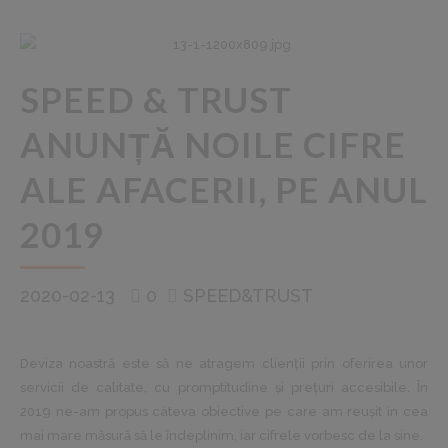
SPEED & TRUST
ANUNȚĂ NOILE CIFRE
ALE AFACERII, PE ANUL
2019
2020-02-13
0
SPEED&TRUST
Deviza noastră este să ne atragem clienții prin oferirea unor
servicii de calitate, cu promptitudine și prețuri accesibile. În
2019 ne-am propus câteva obiective pe care am reușit în cea
mai mare măsură să le îndeplinim, iar cifrele vorbesc de la sine.