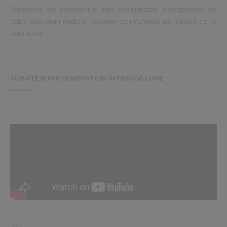
Pandemia de coronavirus este monitorizată îndeaproape de
către operatorii noștri și revenim cu informații pe măsură ce le
vom avea.
ALIANȚE ȘI PARTENERIATE ÎN ÎNTREAGA LUME