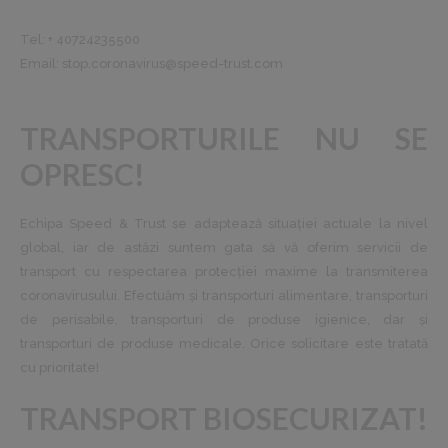
Tel: + 40724235500
Email:
stop.coronavirus@speed-trust.com
TRANSPORTURILE NU SE
OPRESC!
Echipa Speed & Trust se adaptează situației actuale la nivel
global, iar de astăzi suntem gata să vă oferim servicii de
transport cu respectarea protecției maxime la transmiterea
coronavirusului. Efectuăm și transporturi alimentare, transporturi
de perisabile, transporturi de produse igienice, dar și
transporturi de produse medicale. Orice solicitare este tratată
cu prioritate!
TRANSPORT BIOSECURIZAT!