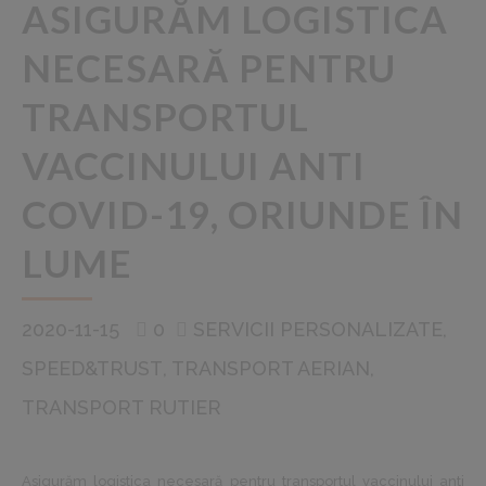
ASIGURĂM LOGISTICA
NECESARĂ PENTRU
TRANSPORTUL
VACCINULUI ANTI
COVID-19, ORIUNDE ÎN
LUME
2020-11-15
0
SERVICII PERSONALIZATE
SPEED&TRUST
TRANSPORT AERIAN
TRANSPORT RUTIER
Asigurăm logistica necesară pentru transportul vaccinului anti