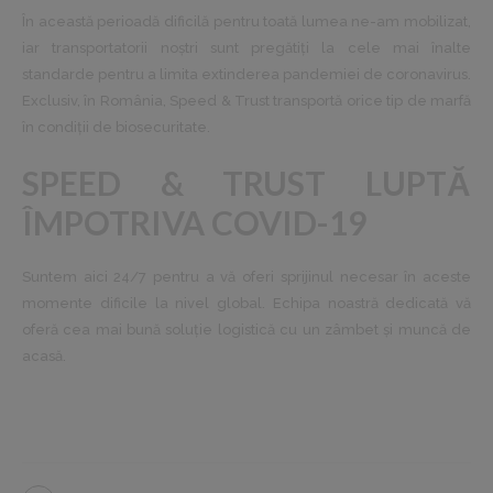
În această perioadă dificilă pentru toată lumea ne-am mobilizat,
iar transportatorii noștri sunt pregătiți la cele mai înalte
standarde pentru a limita extinderea pandemiei de coronavirus.
Exclusiv, în România, Speed & Trust transportă orice tip de marfă
în condiții de biosecuritate.
SPEED & TRUST LUPTĂ
ÎMPOTRIVA COVID-19
Suntem aici 24/7 pentru a vă oferi sprijinul necesar în aceste
momente dificile la nivel global. Echipa noastră dedicată vă
oferă cea mai bună soluție logistică cu un zâmbet și muncă de
acasă.