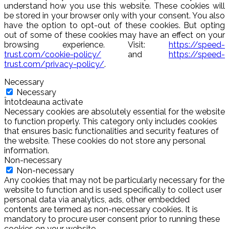
understand how you use this website. These cookies will
be stored in your browser only with your consent. You also
have the option to opt-out of these cookies. But opting
out of some of these cookies may have an effect on your
browsing experience. Visit:
https://speed-
trust.com/cookie-policy/
and
https://speed-
trust.com/privacy-policy/
.
Necessary
Necessary
Întotdeauna activate
Necessary cookies are absolutely essential for the website
to function properly. This category only includes cookies
that ensures basic functionalities and security features of
the website. These cookies do not store any personal
information.
Non-necessary
Non-necessary
Any cookies that may not be particularly necessary for the
website to function and is used specifically to collect user
personal data via analytics, ads, other embedded
contents are termed as non-necessary cookies. It is
mandatory to procure user consent prior to running these
cookies on your website.