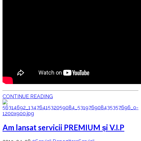
CONTINUE READING
Am lansat servicii PREMIUM și V.I.P