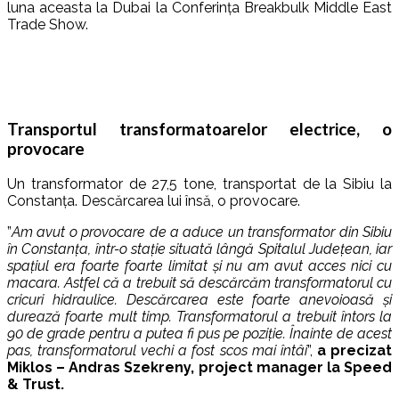
luna aceasta la Dubai la Conferința Breakbulk Middle East
Trade Show.
Transportul transformatoarelor electrice, o
provocare
Un transformator de 27,5 tone, transportat de la Sibiu la
Constanța. Descărcarea lui însă, o provocare.
”
Am avut o provocare de a aduce un transformator din Sibiu
în Constanța, într-o stație situată lângă Spitalul Județean, iar
spațiul era foarte foarte limitat și nu am avut acces nici cu
macara. Astfel că a trebuit să descărcăm transformatorul cu
cricuri hidraulice. Descărcarea este foarte anevoioasă și
durează foarte mult timp. Transformatorul a trebuit întors la
90 de grade pentru a putea fi pus pe poziție. Înainte de acest
pas, transformatorul vechi a fost scos mai întâi
”,
a precizat
Miklos – Andras Szekreny, project manager la Speed
& Trust.