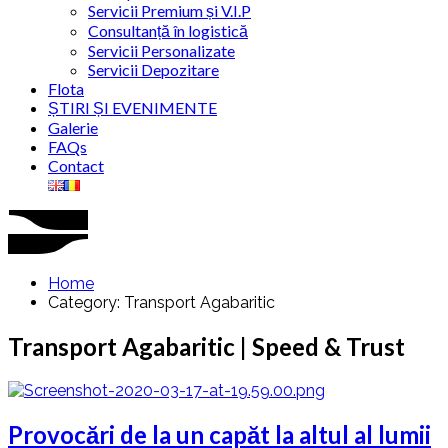
Servicii Premium și V.I.P
Consultanță în logistică
Servicii Personalizate
Servicii Depozitare
Flota
ȘTIRI ȘI EVENIMENTE
Galerie
FAQs
Contact
Home
Category: Transport Agabaritic
Transport Agabaritic | Speed & Trust
Provocări de la un capăt la altul al lumii