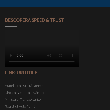
DESCOPERĂ SPEED & TRUST
LINK-URI UTILE
Autoritatea Rutieră Română
Direcția Generală a Vămilor
Ministerul Transporturilor
Registrul Auto Român