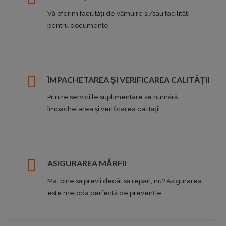
Vă oferim facilități de vămuire și/sau facilități
pentru documente.
ÎMPACHETAREA ȘI VERIFICAREA CALITĂȚII
Printre serviciile suplimentare se numără
împachetarea și verificarea calității.
ASIGURAREA MĂRFII
Mai bine să previi decât să repari, nu? Asigurarea
este metoda perfectă de prevenție