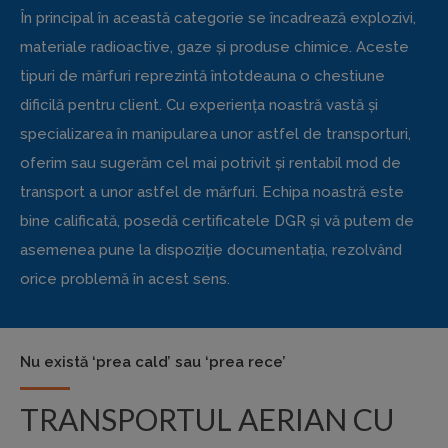
În principal în această categorie se încadrează explozivi,
materiale radioactive, gaze și produse chimice. Aceste
tipuri de mărfuri reprezintă întotdeauna o chestiune
dificilă pentru client. Cu experiența noastră vastă și
specializarea în manipularea unor astfel de transporturi,
oferim sau sugerăm cel mai potrivit și rentabil mod de
transport a unor astfel de mărfuri. Echipa noastră este
bine calificată, posedă certificatele DGR și vă putem de
asemenea pune la dispoziție documentația, rezolvând
orice problemă în acest sens.
Nu există ‘prea cald’ sau ‘prea rece’
TRANSPORTUL AERIAN CU