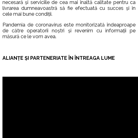
necesară și serviciile de cea mai înaltă calitate pentru ca
livrarea dumneavoastră să fie efectuată cu succes și în
cele mai bune condiții.
Pandemia de coronavirus este monitorizată îndeaproape
de către operatorii noștri și revenim cu informații pe
măsură ce le vom avea.
ALIANȚE ȘI PARTENERIATE ÎN ÎNTREAGA LUME