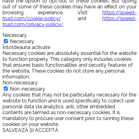
have the option to opt-out of these cookies. But opting
out of some of these cookies may have an effect on your
browsing experience. Visit:
https://speed-
trust.com/cookie-policy/
and
https://speed-
trust.com/privacy-policy/
.
Necessary
Necessary
Întotdeauna activate
Necessary cookies are absolutely essential for the website
to function properly. This category only includes cookies
that ensures basic functionalities and security features of
the website. These cookies do not store any personal
information.
Non-necessary
Non-necessary
Any cookies that may not be particularly necessary for the
website to function and is used specifically to collect user
personal data via analytics, ads, other embedded
contents are termed as non-necessary cookies. It is
mandatory to procure user consent prior to running these
cookies on your website.
SALVEAZĂ ȘI ACCEPTĂ