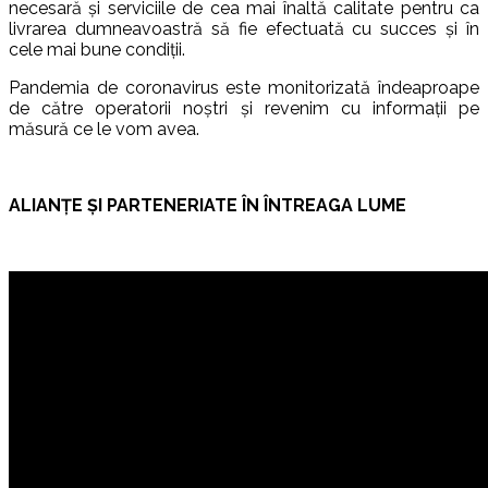
necesară și serviciile de cea mai înaltă calitate pentru ca
livrarea dumneavoastră să fie efectuată cu succes și în
cele mai bune condiții.
Pandemia de coronavirus este monitorizată îndeaproape
de către operatorii noștri și revenim cu informații pe
măsură ce le vom avea.
ALIANȚE ȘI PARTENERIATE ÎN ÎNTREAGA LUME