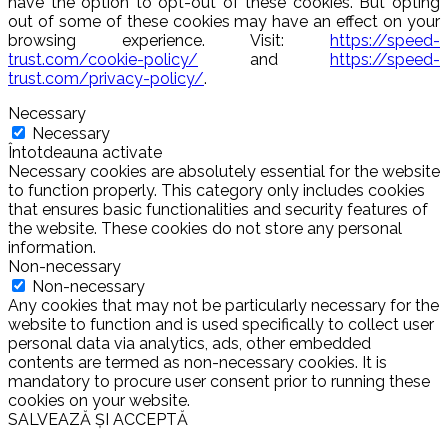
have the option to opt-out of these cookies. But opting
out of some of these cookies may have an effect on your
browsing experience. Visit:
https://speed-
trust.com/cookie-policy/
and
https://speed-
trust.com/privacy-policy/
.
Necessary
Necessary
Întotdeauna activate
Necessary cookies are absolutely essential for the website
to function properly. This category only includes cookies
that ensures basic functionalities and security features of
the website. These cookies do not store any personal
information.
Non-necessary
Non-necessary
Any cookies that may not be particularly necessary for the
website to function and is used specifically to collect user
personal data via analytics, ads, other embedded
contents are termed as non-necessary cookies. It is
mandatory to procure user consent prior to running these
cookies on your website.
SALVEAZĂ ȘI ACCEPTĂ