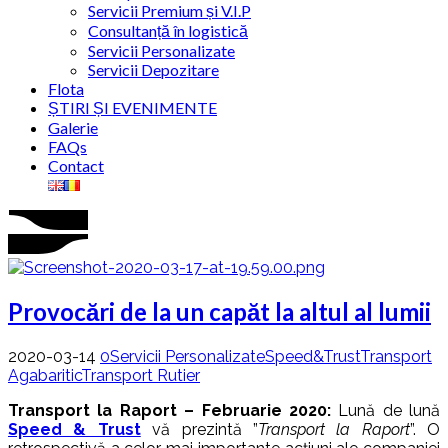
Servicii Premium și V.I.P
Consultanță în logistică
Servicii Personalizate
Servicii Depozitare
Flota
ȘTIRI ȘI EVENIMENTE
Galerie
FAQs
Contact
Provocări de la un capăt la altul al lumii
2020-03-14
0
Servicii Personalizate
Speed&Trust
Transport
Agabaritic
Transport Rutier
Transport la Raport – Februarie 2020:
Lună de lună
Speed & Trust
vă prezintă ”
Transport la Raport
”. O