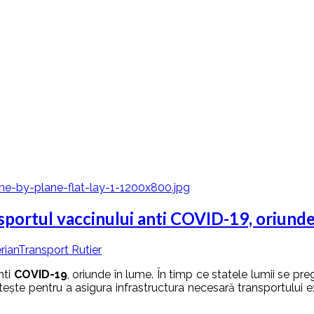
sportul vaccinului anti COVID-19, oriunde
rian
Transport Rutier
nti
COVID-19
, oriunde în lume. În timp ce statele lumii se p
ește pentru a asigura infrastructura necesară transportului e