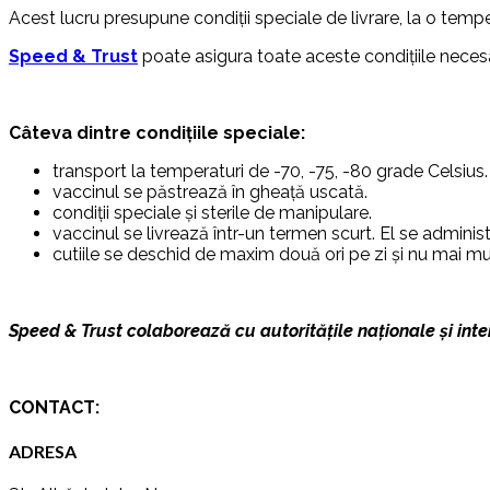
Acest lucru presupune condiții speciale de livrare, la o temper
Speed & Trust
poate asigura toate aceste condițiile neces
Câteva dintre condițiile speciale:
transport la temperaturi de -70, -75, -80 grade Celsius.
vaccinul se păstrează în gheață uscată.
condiții speciale și sterile de manipulare.
vaccinul se livrează într-un termen scurt. El se adminis
cutiile se deschid de maxim două ori pe zi și nu mai mu
Speed & Trust colaborează cu autoritățile naționale și inter
CONTACT:
ADRESA