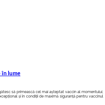
 în lume
regătesc să primească cel mai așteptat vaccin al momentului,
xcepțional și în condiții de maximă siguranță pentru vaccinul