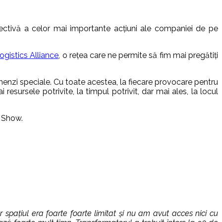
pectivă a celor mai importante acțiuni ale companiei de pe
ogistics Alliance
, o rețea care ne permite să fim mai pregătiți
menzi speciale. Cu toate acestea, la fiecare provocare pentru
resursele potrivite, la timpul potrivit, dar mai ales, la locul
e Show.
 spațiul era foarte foarte limitat și nu am avut acces nici cu