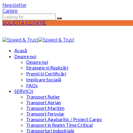
Newsletter
Cariere
SOLICITĂ COTAȚIE
Acasă
Despre noi
Despre noi
Strategie și Realizări
Premii și Certificări
Implicare Socială
FAQs
SERVICII
Transport Rutier
Transport Aerian
Transport Maritim
Transport Feroviar
Transport Agabaritic / Project Cargo
Transport în Regim Time Critical
Transporturi industriale