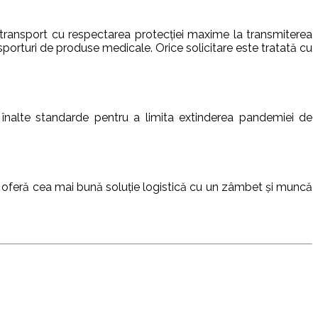
 transport cu respectarea protecției maxime la transmiterea
nsporturi de produse medicale. Orice solicitare este tratată cu
i înalte standarde pentru a limita extinderea pandemiei de
vă oferă cea mai bună soluție logistică cu un zâmbet și muncă