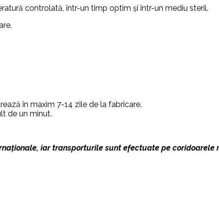
atură controlată, într-un timp optim și într-un mediu steril.
are.
trează în maxim 7-14 zile de la fabricare.
lt de un minut.
naționale, iar transporturile sunt efectuate pe coridoarele ru