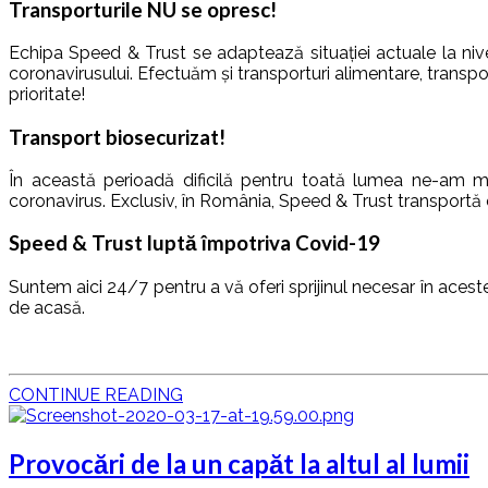
Transporturile NU se opresc!
Echipa Speed & Trust se adaptează situației actuale la niv
coronavirusului. Efectuăm și transporturi alimentare, transpor
prioritate!
Transport biosecurizat!
În această perioadă dificilă pentru toată lumea ne-am mob
coronavirus. Exclusiv, în România, Speed & Trust transportă or
Speed & Trust luptă împotriva Covid-19
Suntem aici 24/7 pentru a vă oferi sprijinul necesar în aces
de acasă.
CONTINUE READING
Provocări de la un capăt la altul al lumii