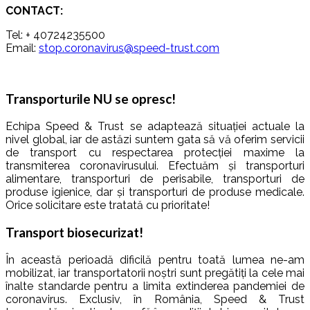
CONTACT:
Tel: + 40724235500
Email:
stop.coronavirus@speed-trust.com
Transporturile NU se opresc!
Echipa Speed & Trust se adaptează situației actuale la
nivel global, iar de astăzi suntem gata să vă oferim servicii
de transport cu respectarea protecției maxime la
transmiterea coronavirusului. Efectuăm și transporturi
alimentare, transporturi de perisabile, transporturi de
produse igienice, dar și transporturi de produse medicale.
Orice solicitare este tratată cu prioritate!
Transport biosecurizat!
În această perioadă dificilă pentru toată lumea ne-am
mobilizat, iar transportatorii noștri sunt pregătiți la cele mai
înalte standarde pentru a limita extinderea pandemiei de
coronavirus. Exclusiv, în România, Speed & Trust