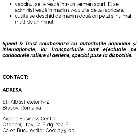
vaccinul se livrează într-un termen scurt. El se
administrează în maxim 7-14 zile de la fabricare.
cutiile se deschid de maxim două ori pe zi și nu mai
mult de un minut.
Speed & Trust colaborează cu autoritățile naționale și
internaționale, iar transporturile sunt efectuate pe
coridoarele rutiere și aeriene, special puse la dispoziție.
CONTACT:
ADRESA
Str. Albăstrelelor Nr.2
Brașov, România
Airport Business Center
Otopeni, Ilfov, C1 Bldg. 224 E
Calea Bucureștilor, Cod: 075100