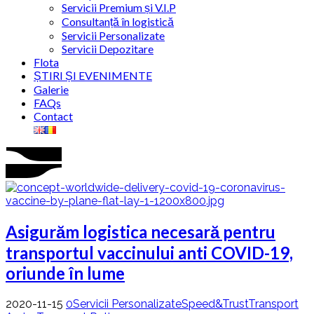
Servicii Premium și V.I.P
Consultanță în logistică
Servicii Personalizate
Servicii Depozitare
Flota
ȘTIRI ȘI EVENIMENTE
Galerie
FAQs
Contact
Asigurăm logistica necesară pentru
transportul vaccinului anti COVID-19,
oriunde în lume
2020-11-15
0
Servicii Personalizate
Speed&Trust
Transport