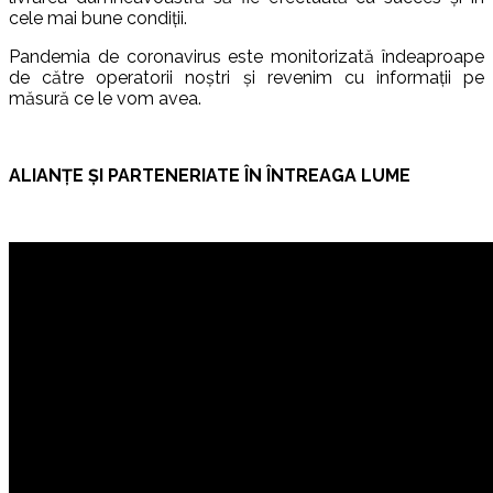
cele mai bune condiții.
Pandemia de coronavirus este monitorizată îndeaproape
de către operatorii noștri și revenim cu informații pe
măsură ce le vom avea.
ALIANȚE ȘI PARTENERIATE ÎN ÎNTREAGA LUME