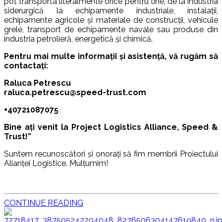
pot transporta literalmente orice pentru tine, de la industria
siderurgică la echipamente industriale, instalații,
echipamente agricole și materiale de construcții, vehicule
grele, transport de echipamente navale sau produse din
industria petrolieră, energetică și chimică.
Pentru mai multe informații și asistență, vă rugăm să
contactați:
Raluca Petrescu
raluca.petrescu@speed-trust.com
+40721087075
Bine ați venit la Project Logistics Alliance, Speed &
Trust!”
Suntem recunoscători și onorați să fim membrii Proiectului
Alianței Logistice. Mulțumim!
CONTINUE READING