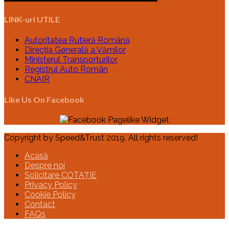
LINK-uri UTILE
Autoritatea Rutieră Română
Direcția Generală a Vămilor
Ministerul Transporturilor
Registrul Auto Român
CNAIR
Like Us On Facebook
Copyright by Speed&Trust 2019. All rights reserved!
Acasă
Despre noi
Solicitare COTAȚIE
Privacy Policy
Cookie Policy
Contact
FAQs