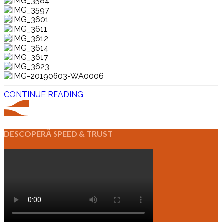
CONTINUE READING
DESCOPERĂ SPEED & TRUST