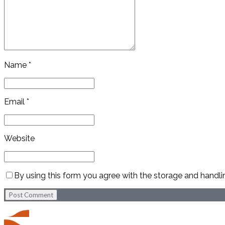
Name *
Email *
Website
By using this form you agree with the storage and handli
Post Comment