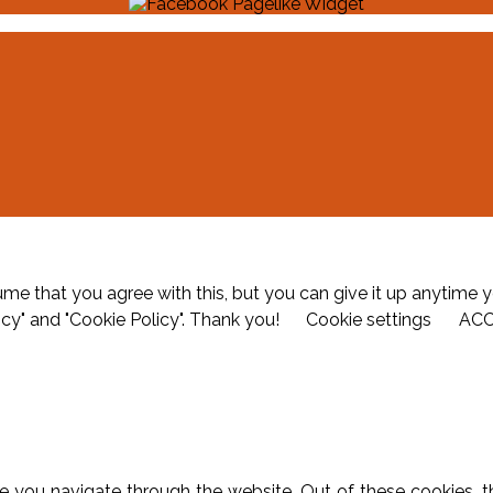
me that you agree with this, but you can give it up anytime y
icy" and "Cookie Policy". Thank you!
Cookie settings
AC
e you navigate through the website. Out of these cookies, t