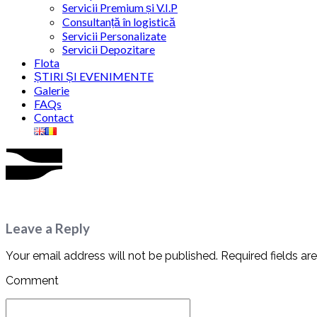
Servicii Premium și V.I.P
Consultanță în logistică
Servicii Personalizate
Servicii Depozitare
Flota
ȘTIRI ȘI EVENIMENTE
Galerie
FAQs
Contact
Leave a Reply
Your email address will not be published. Required fields ar
Comment