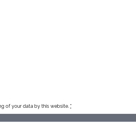
ng of your data by this website.
*