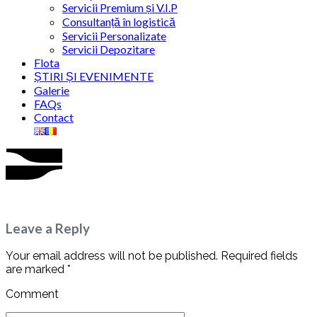
Servicii Premium și V.I.P
Consultanță în logistică
Servicii Personalizate
Servicii Depozitare
Flota
ȘTIRI ȘI EVENIMENTE
Galerie
FAQs
Contact
Leave a Reply
Your email address will not be published. Required fields
are marked *
Comment