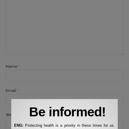
Name *
Email *
Be informed!
Website
ENG:
Protecting health is a priority in these times for us.