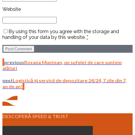
Website
By using this form you agree with the storage and
handling of your data by this website.
*
Post Comment
previous
Roxana Muntean, un sufelet de care suntem
alături
next
Logistică și servicii de depozitare 24/24, 7 zile din 7,
an de an!
DESCOPERĂ SPEED & TRUST