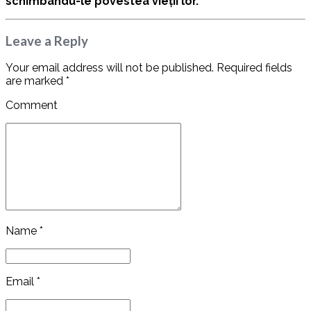
schimbându-le povestea vieții lor.
Leave a Reply
Your email address will not be published. Required fields
are marked *
Comment
Name *
Email *